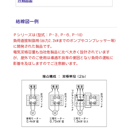
外観
図面
結線図一例
Ｐシリーズは(型式：Ｐ-３,Ｐ-６,Ｐ-10)
負荷直接制御用(出力2.2kWまでのポンプやコンプレッサー等)
に開発された製品です。
電気定格容量も当社他製品に比べ大きく設計されています
が、屋外でのご使用は導通不良等の要因となり負荷の運転に
影響を及ぼしますのでご注意願います。