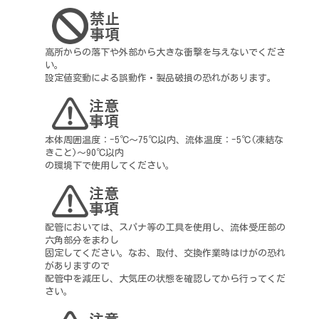
高所からの落下や外部から大きな衝撃を与えないでくださ
い。
設定値変動による誤動作・製品破損の恐れがあります。
本体周囲温度：-5℃～75℃以内、流体温度：-5℃(凍結な
きこと)～90℃以内
の環境下で使用してください。
配管においては、スパナ等の工具を使用し、流体受圧部の
六角部分をまわし
固定してください。なお、取付、交換作業時はけがの恐れ
がありますので
配管中を減圧し、大気圧の状態を確認してから行ってくだ
さい。