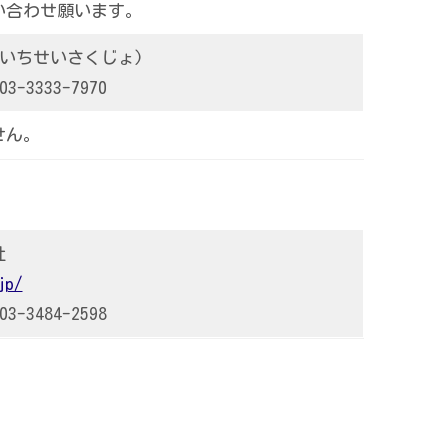
い合わせ願います。
ういちせいさくじょ)
3-3333-7970
せん。
社
jp/
3-3484-2598