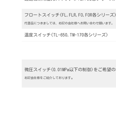
フロートスイッチ(FL,FLR,FO,FOR各シリーズ
代替品につきましては、右記の会社様へお問い合わせ願います。
温度スイッチ(TL-650,TM-170各シリーズ)
微圧スイッチ(0.01MPa以下の制御)をご希望
。
右記会社様をご紹介しております