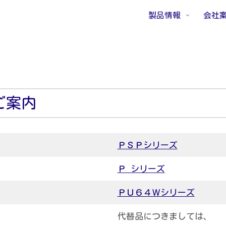
製品情報
会社
ご案内
ＰＳＰシリーズ
Ｐ シリーズ
ＰＵ６４Ｗシリーズ
代替品につきましては、