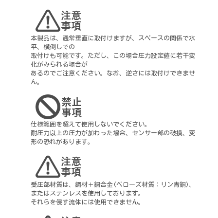
本製品は、通常垂直に取付けますが、スペースの関係で水
平、横倒しでの
取付けも可能です。ただし、この場合圧力設定値に若干変
化がみられる場合が
あるのでご注意ください。なお、逆さには取付けできませ
ん。
仕様範囲を超えて使用しないでください。
耐圧力以上の圧力が加わった場合、センサー部の破損、変
形の恐れがあります。
受圧部材質は、鋼材＋銅合金(ベローズ材質：リン青銅)、
またはステンレスを使用しております。
それらを侵す流体には使用できません。