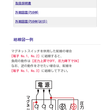
取扱説明書
外観図面(PU64W)
外観図面(PU64W(GA10))
結線図一例
マグネットスイッチを併用した配線の場合
[端子 No.1、No.2]
に結線すると、
負荷の動作は
[圧力上昇でOFF、圧力降下でON]
なお、逆の動作をさせたい場合は、配線を
[端子 No.1、No.3]
に結線して下さい。