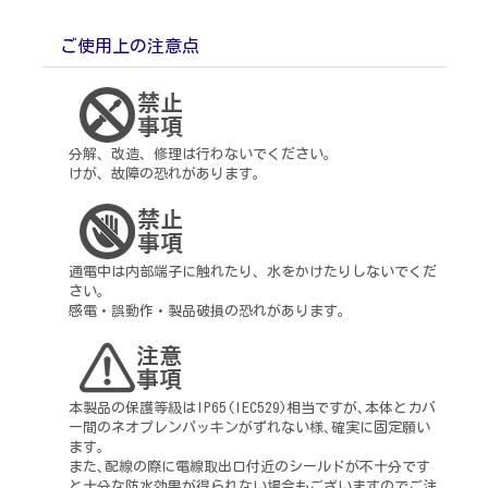
ご使用上の注意点
分解、改造、修理は行わないでください。
けが、故障の恐れがあります。
通電中は内部端子に触れたり、水をかけたりしないでくだ
さい。
感電・誤動作・製品破損の恐れがあります。
本製品の保護等級はIP65(IEC529)相当ですが､本体とカバ
ー間のネオプレンパッキンがずれない様､確実に固定願い
ます。
また､配線の際に電線取出口付近のシールドが不十分です
と十分な防水効果が得られない場合もございますのでご注