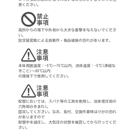
意ください。
高所からの落下や外部から大きな衝撃を与えないでくださ
い。
設定値変動による誤動作・製品破損の恐れがあります。
本体周囲温度：-5℃～75℃以内、流体温度：-5℃(凍結な
きこと)～90℃以内
の環境下で使用してください。
配管においては、スパナ等の工具を使用し、流体受圧部の
六角部分をまわし
固定してください。なお、取付、交換作業時はけがの恐れ
がありますので
配管中を減圧し、大気圧の状態を確認してから行ってくだ
さい。